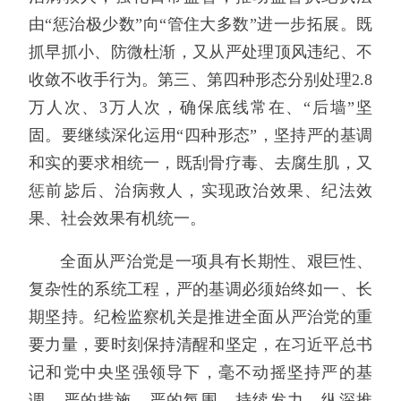
由“惩治极少数”向“管住大多数”进一步拓展。既
抓早抓小、防微杜渐，又从严处理顶风违纪、不
收敛不收手行为。第三、第四种形态分别处理2.8
万人次、3万人次，确保底线常在、“后墙”坚
固。要继续深化运用“四种形态”，坚持严的基调
和实的要求相统一，既刮骨疗毒、去腐生肌，又
惩前毖后、治病救人，实现政治效果、纪法效
果、社会效果有机统一。
全面从严治党是一项具有长期性、艰巨性、
复杂性的系统工程，严的基调必须始终如一、长
期坚持。纪检监察机关是推进全面从严治党的重
要力量，要时刻保持清醒和坚定，在习近平总书
记和党中央坚强领导下，毫不动摇坚持严的基
调、严的措施、严的氛围，持续发力、纵深推