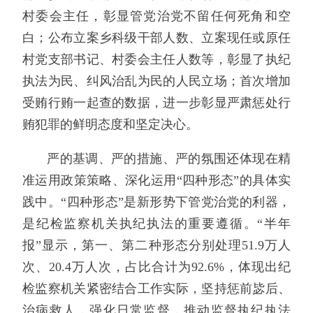
村委会主任，彰显管党治党不留任何死角和空
白；公布立案乡科级干部人数、立案现任或原任
村党支部书记、村委会主任人数等，彰显了执纪
执法为民、纠风治乱为民的人民立场；首次增加
受贿行贿一起查的数据，进一步彰显严肃惩处行
贿犯罪的鲜明态度和坚定决心。
严的基调、严的措施、严的氛围还体现在精
准运用政策策略、深化运用“四种形态”的具体实
践中。“四种形态”是新形势下管党治党的利器，
是纪检监察机关执纪执法的重要遵循。“半年
报”显示，第一、第二种形态分别处理51.9万人
次、20.4万人次，占比合计为92.6%，体现出纪
检监察机关紧密结合工作实际，坚持惩前毖后、
治病救人，强化日常监督，推动监督执纪执法