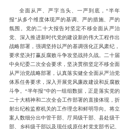
全面从严、严字当头、一严到底，“半年
报”从多个维度体现严的基调、严的措施、严的
氛围。党的二十大报告对坚定不移全面从严治
党、深入推进新时代党的建设新的伟大工程作出
战略部署，强调坚持以严的基调强化正风肃纪，
要求坚决打赢反腐败斗争攻坚战持久战。二十届
中央纪委二次全会要求，坚决贯彻坚定不移全面
从严治党战略部署，认真落实健全全面从严治党
体系任务要求，深入开展党风廉政建设和反腐败
斗争。“半年报”中的一组组数据，正是落实党的
二十大精神和二次全会工作部署的直接体现，折
射出纪检监察机关的工作理念和鲜明导向。将立
案人数细分出中管干部、厅局级干部、县处级干
部、乡科级干部以及现任或原任村党支部书记、