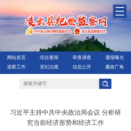
网站首页
综合要闻
审查调查
通报曝光
巡察工作
党纪法规
信息公开
廉政广角
习近平主持中共中央政治局会议 分析研
究当前经济形势和经济工作