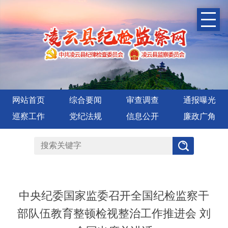
网站首页
综合要闻
审查调查
通报曝光
巡察工作
党纪法规
信息公开
廉政广角
中央纪委国家监委召开全国纪检监察干
部队伍教育整顿检视整治工作推进会 刘