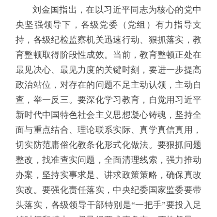
刘金国指出，在以习近平同志为核心的党中
央坚强领导下，各级党委（党组）有力指导支
持，各级纪检监察机关迅速行动、狠抓落实，教
育整顿取得阶段性成效。当前，教育整顿正处在
最见决心、最见力度的关键时刻，要进一步提高
政治站位，对存在的问题不足主动认领，主动自
查，举一反三。要深化学习教育，自觉用习近平
新时代中国特色社会主义思想凝心铸魂，坚持全
面与重点结合、理论联系实际、真学真信真用，
切实防范庸俗化教条化形式化做法。要狠抓问题
整改，找准查实问题，全面清理线索，强力推动
办案，坚持实事求是、讲求政策策略，确保真改
实改。要强化责任落实，中央纪委国家监委要带
头落实，各级领导干部特别是“一把手”要投入足