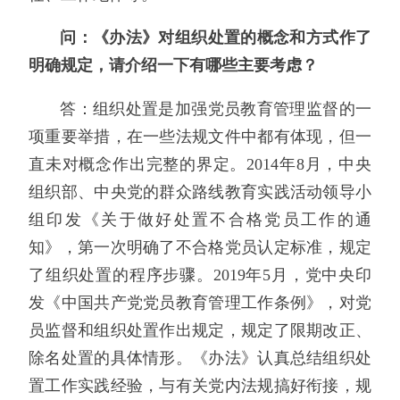
问：《办法》对组织处置的概念和方式作了
明确规定，请介绍一下有哪些主要考虑？
答：组织处置是加强党员教育管理监督的一
项重要举措，在一些法规文件中都有体现，但一
直未对概念作出完整的界定。2014年8月，中央
组织部、中央党的群众路线教育实践活动领导小
组印发《关于做好处置不合格党员工作的通
知》，第一次明确了不合格党员认定标准，规定
了组织处置的程序步骤。2019年5月，党中央印
发《中国共产党党员教育管理工作条例》，对党
员监督和组织处置作出规定，规定了限期改正、
除名处置的具体情形。《办法》认真总结组织处
置工作实践经验，与有关党内法规搞好衔接，规