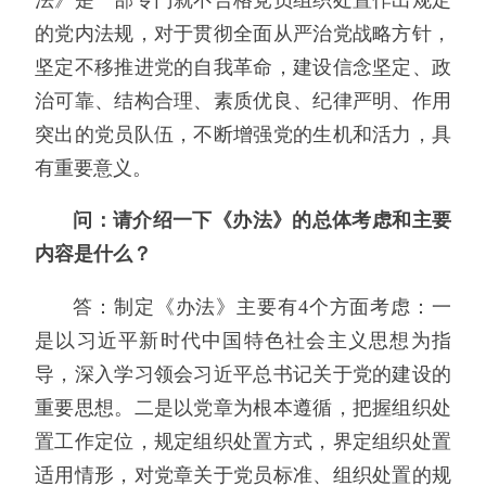
的党内法规，对于贯彻全面从严治党战略方针，
坚定不移推进党的自我革命，建设信念坚定、政
治可靠、结构合理、素质优良、纪律严明、作用
突出的党员队伍，不断增强党的生机和活力，具
有重要意义。
问：请介绍一下《办法》的总体考虑和主要
内容是什么？
答：制定《办法》主要有4个方面考虑：一
是以习近平新时代中国特色社会主义思想为指
导，深入学习领会习近平总书记关于党的建设的
重要思想。二是以党章为根本遵循，把握组织处
置工作定位，规定组织处置方式，界定组织处置
适用情形，对党章关于党员标准、组织处置的规