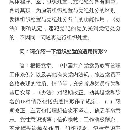
具体程序。鉴于组织处置与党纪处分各有侧重、
各司其职，为厘清组织处置与党纪处分的区别，
发挥组织处置与党纪处分各自的功能作用，《办
法》明确规定，违犯党纪的党员受到党纪处分
的，不因同一问题再进行组织处置。
问：请介绍一下组织处置的适用情形？
答：根据党章、《中国共产党党员教育管理
工作条例》以及其他有关党内法规，综合党员不
合格表现的性质、情节等，充分考虑党员行为和
基层实际，《办法》对限期改正、劝其退党和除
名的15种情形包括兜底情形作了规定。（1）限
期改正，主要包括理想信念不坚定、缺乏革命意
志、党性意识淡薄；信仰宗教；工作消极懈怠，
不发挥先锋模范作用；组织观念、纪律意识不