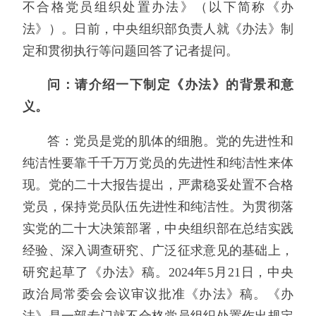
不合格党员组织处置办法》（以下简称《办
法》）。日前，中央组织部负责人就《办法》制
定和贯彻执行等问题回答了记者提问。
问：请介绍一下制定《办法》的背景和意
义。
答：党员是党的肌体的细胞。党的先进性和
纯洁性要靠千千万万党员的先进性和纯洁性来体
现。党的二十大报告提出，严肃稳妥处置不合格
党员，保持党员队伍先进性和纯洁性。为贯彻落
实党的二十大决策部署，中央组织部在总结实践
经验、深入调查研究、广泛征求意见的基础上，
研究起草了《办法》稿。2024年5月21日，中央
政治局常委会会议审议批准《办法》稿。《办
法》是一部专门就不合格党员组织处置作出规定