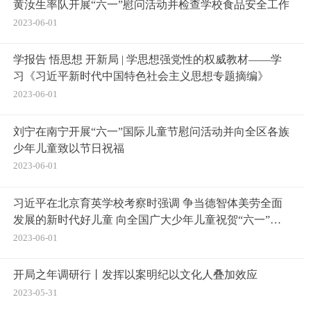
黄汝生率队开展“六一”慰问活动并检查学校食品安全工作
2023-06-01
学报告 悟思想 开新局 | 学思想强党性的权威教材——学
习《习近平新时代中国特色社会主义思想专题摘编》
2023-06-01
刘宁在南宁开展“六一”国际儿童节慰问活动并向全区各族
少年儿童致以节日祝福
2023-06-01
习近平在北京育英学校考察时强调 争当德智体美劳全面
发展的新时代好儿童 向全国广大少年儿童祝贺“六一”国
际儿童节快乐
2023-06-01
开局之年调研行丨发挥以案明纪以文化人叠加效应
2023-05-31