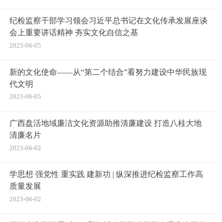
纪检监察干部学习领会习近平总书记在文化传承发展座谈
会上重要讲话精神 夯实文化自信之基
2023-06-05
新的文化使命——从“第二个结合”看努力建设中华民族现
代文明
2023-06-05
广西盘活地域廉洁文化资源助推清廉建设 打造八桂大地
清廉名片
2023-06-02
学思想 强党性 重实践 建新功 | 纵深推进纪检监察工作高
质量发展
2023-06-02