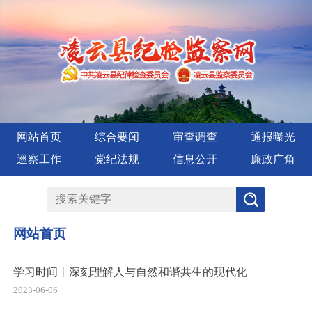
网站首页
综合要闻
审查调查
通报曝光
巡察工作
党纪法规
信息公开
廉政广角
网站首页
学习时间丨深刻理解人与自然和谐共生的现代化
2023-06-06