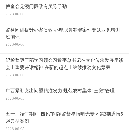
傅奎会见澳门廉政专员陈子劲
2023-06-06
监检同训提升办案质效 办理职务犯罪案件专题业务培训
班侧记
2023-06-06
纪检监察干部学习领会习近平总书记在文化传承发展座谈
会上重要讲话精神 在新的起点上继续推动文化繁荣
2023-06-06
广西紧盯突出问题精准发力 规范农村集体“三资”管理
2023-06-05
五一、端午期间"四风"问题监督举报曝光专区第3期通报5
起典型案例
2023-06-05