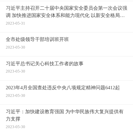
习近平主持召开二十届中央国家安全委员会第一次会议强
调 加快推进国家安全体系和能力现代化 以新安全格局保
障新发展格局
2023-05-31
全市处级领导干部培训班开班
2023-05-30
习近平总书记关心科技工作者的故事
2023-05-30
2023年4月全国查处违反中央八项规定精神问题6412起
2023-05-30
习近平：加快建设教育强国 为中华民族伟大复兴提供有
力支撑
2023-05-30