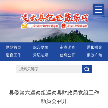
网站首页
综合要闻
审查调查
通报曝光
巡察工作
党纪法规
信息公开
廉政广角
县委第六巡察组巡察县财政局党组工作
动员会召开