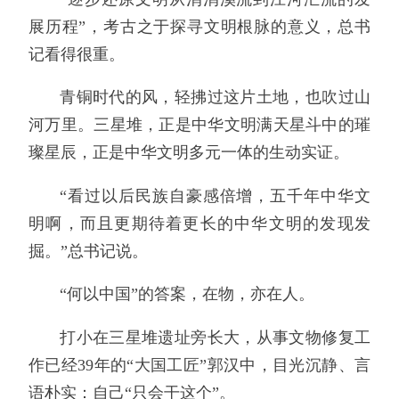
展历程”，考古之于探寻文明根脉的意义，总书
记看得很重。
青铜时代的风，轻拂过这片土地，也吹过山
河万里。三星堆，正是中华文明满天星斗中的璀
璨星辰，正是中华文明多元一体的生动实证。
“看过以后民族自豪感倍增，五千年中华文
明啊，而且更期待着更长的中华文明的发现发
掘。”总书记说。
“何以中国”的答案，在物，亦在人。
打小在三星堆遗址旁长大，从事文物修复工
作已经39年的“大国工匠”郭汉中，目光沉静、言
语朴实：自己“只会干这个”。