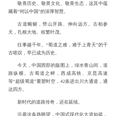
敬畏历史、敬畏文化、敬畏生态，这其中蕴
藏着“何以中国”的深厚智慧。
古道蜿蜒，劈山开路、伸向远方。古柏参
天，扎根大地、枝繁叶茂。
往事越千年。“蜀道之难，难于上青天”的千
古嗟叹，早已成为历史。
今天，中国西部的版图上，绿水青山间，道
路纵横。古蜀道之畔，西成高铁、京昆高速
等“超级蜀道”重塑时空，42条进出川大通道，通
达四方。
新时代的道路传奇，还在延续。
沿着这条路眺望，中国式现代化大道如砥，