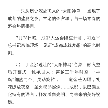
一只从历史深处飞来的“太阳神鸟”，点燃了
成都的盛夏之夜。古老的锦官城，与一场青春的
盛会热情相拥。
7月28日晚，成都大运会隆重开幕，习近平
总书记亲临现场，见证“成都成就梦想”的高光时
刻。
出土于金沙遗址的“太阳神鸟”意象，融入整
场开幕式，惊艳世人：穿越三千年时空，“神
鸟”翩然而至、灵动旋转，十二道金芒闪耀，礼
花绽放夜空，圣火熊熊燃烧……成都，以巴蜀文
化特有的语言，抒发着向光明、向未来的美好祝
愿。