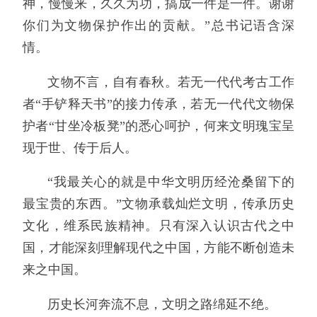
神，慢慢来，久久为功，搞成一件是一件。谢谢
你们为文物保护作出的贡献。”总书记语含深
情。
文物不言，自有春秋。若无一代代考古工作
者“手铲释天书”的接力传承，若无一代代文物保
护者“甘坐冷板凳”的悉心呵护，何来文明瑰宝呈
现于世、传于后人。
“我最关心的就是中华文明历经沧桑留下的
最宝贵的东西。”文物承载灿烂文明，传承历史
文化，维系民族精神。只有深入认识古代之中
国，才能深刻理解现代之中国，方能不断创造未
来之中国。
历史长河奔流不息，文明之路绵延不绝。