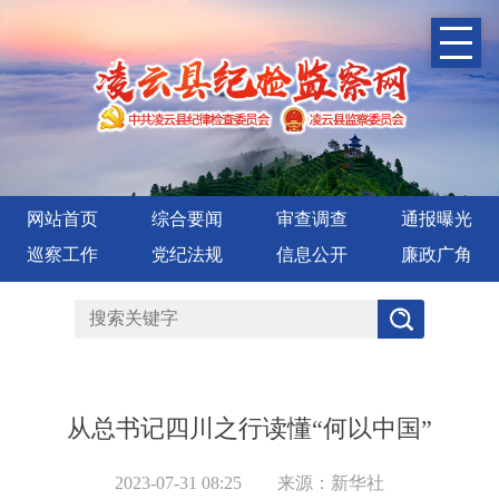
网站首页
综合要闻
审查调查
通报曝光
巡察工作
党纪法规
信息公开
廉政广角
从总书记四川之行读懂“何以中国”
2023-07-31 08:25
来源：新华社