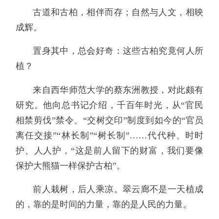
古道和古柏，相伴而存；自然与人文，相映
成辉。
置身其中，总会好奇：这些古柏究竟何人所
植？
来自西华师范大学的蔡东洲教授，对此颇有
研究。他向总书记介绍，千百年时光，从“官民
相禁剪伐”禁令、“交树交印”制度到如今的“官员
离任交接”“林长制”“树长制”……代代种、时时
护、人人护，“这是前人留下的财富，我们要像
保护大熊猫一样保护古柏”。
前人栽树，后人乘凉。翠云廊不是一天植成
的，靠的是时间的力量，靠的是人民的力量。