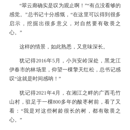
“翠云廊确实是叹为观止啊！”“有点没看够的
感觉。”总书记十分感慨，“在这里可以得到很多
启示，挖掘出很多意义，对自然要有敬畏之
心。”
这样的情景，如此熟悉，又意味深长。
犹记得2016年5月，小兴安岭深处，黑龙江
伊春市的林场里，仰望一棵擎天红松，总书记感
叹“这就是时间感呐！”
犹记得2021年4月，在湘江之畔的广西毛竹
山村，驻足于一棵800多年的酸枣树前，看了又
看：“我是对这些树龄很长的树，都有敬畏之
心。”