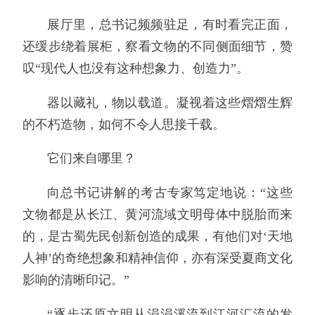
展厅里，总书记频频驻足，有时看完正面，
还缓步绕着展柜，察看文物的不同侧面细节，赞
叹“现代人也没有这种想象力、创造力”。
器以藏礼，物以载道。凝视着这些熠熠生辉
的不朽造物，如何不令人思接千载。
它们来自哪里？
向总书记讲解的考古专家笃定地说：“这些
文物都是从长江、黄河流域文明母体中脱胎而来
的，是古蜀先民创新创造的成果，有他们对‘天地
人神’的奇绝想象和精神信仰，亦有深受夏商文化
影响的清晰印记。”
“逐步还原文明从涓涓溪流到江河汇流的发