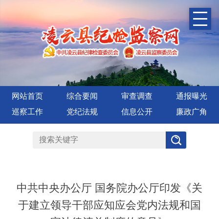
网站首页
综合要闻
审查调查
通报曝光
巡察工作
党纪法规
信息公开
廉政广角
中共中央办公厅 国务院办公厅印发《关
于建立领导干部应知应会党内法规和国